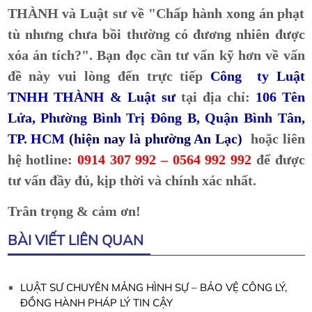
THÀNH và Luật sư về "Chấp hành xong án phạt
tù nhưng chưa bồi thường có đương nhiên được
xóa án tích?". Bạn đọc cần tư vấn kỹ hơn về vấn
đề này vui lòng đến trực tiếp
Công ty Luật
TNHH THÀNH & Luật sư
tại địa chỉ:
106 Tên
Lửa, Phường Bình Trị Đông B, Quận Bình Tân,
TP. HCM
(hiện nay là phường An Lạc)
hoặc liên
hệ hotline:
0914 307 992 – 0564 992 992
để được
tư vấn đầy đủ, kịp thời và chính xác nhất.
Trân trọng & cảm ơn!
BÀI VIẾT LIÊN QUAN
LUẬT SƯ CHUYÊN MẢNG HÌNH SỰ – BẢO VỆ CÔNG LÝ,
ĐỒNG HÀNH PHÁP LÝ TIN CẬY