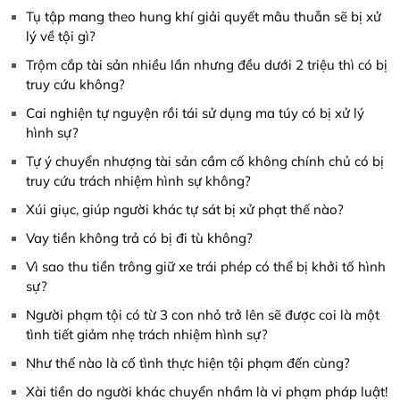
Tụ tập mang theo hung khí giải quyết mâu thuẫn sẽ bị xử
lý về tội gì?
Trộm cắp tài sản nhiều lần nhưng đều dưới 2 triệu thì có bị
truy cứu không?
Cai nghiện tự nguyện rồi tái sử dụng ma túy có bị xử lý
hình sự?
Tự ý chuyển nhượng tài sản cầm cố không chính chủ có bị
truy cứu trách nhiệm hình sự không?
Xúi giục, giúp người khác tự sát bị xử phạt thế nào?
Vay tiền không trả có bị đi tù không?
Vì sao thu tiền trông giữ xe trái phép có thể bị khởi tố hình
sự?
Người phạm tội có từ 3 con nhỏ trở lên sẽ được coi là một
tình tiết giảm nhẹ trách nhiệm hình sự?
Như thế nào là cố tình thực hiện tội phạm đến cùng?
Xài tiền do người khác chuyển nhầm là vi phạm pháp luật!