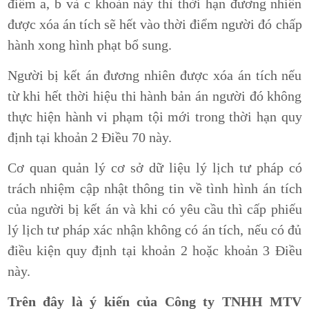
điểm a, b và c khoản này thì thời hạn đương nhiên
được xóa án tích sẽ hết vào thời điểm người đó chấp
hành xong hình phạt bổ sung.
Người bị kết án đương nhiên được xóa án tích nếu
từ khi hết thời hiệu thi hành bản án người đó không
thực hiện hành vi phạm tội mới trong thời hạn quy
định tại khoản 2 Điều 70 này.
Cơ quan quản lý cơ sở dữ liệu lý lịch tư pháp có
trách nhiệm cập nhật thông tin về tình hình án tích
của người bị kết án và khi có yêu cầu thì cấp phiếu
lý lịch tư pháp xác nhận không có án tích, nếu có đủ
điều kiện quy định tại khoản 2 hoặc khoản 3 Điều
này.
Trên đây là ý kiến của Công ty TNHH MTV