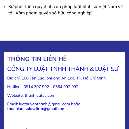
Sự phát triển quy định của pháp luật hình sự Việt Nam về
tội ‘Xâm phạm quyền sở hữu công nghiệp’
THÔNG TIN LIÊN HỆ
CÔNG TY LUẬT TNHH THÀNH & LUẬT SƯ
Địa chỉ: 106 Tên Lửa, phường An Lạc, TP. Hồ Chí Minh.
Hotline: 0914 307 992 - 0564 992 992
Website: thanhluatsu.com
Email: luatsuvanthanh@gmail.com hoặc
thanhluatsulawfirm@gmail.com