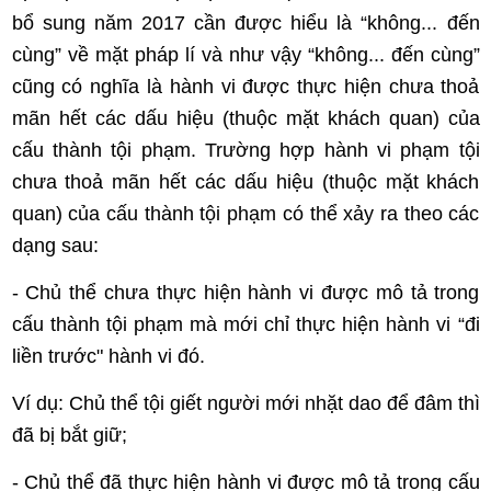
bổ sung năm 2017 cần được hiểu là “không... đến
cùng” về mặt pháp lí và như vậy “không... đến cùng”
cũng có nghĩa là hành vi được thực hiện chưa thoả
mãn hết các dấu hiệu (thuộc mặt khách quan) của
cấu thành tội phạm. Trường hợp hành vi phạm tội
chưa thoả mãn hết các dấu hiệu (thuộc mặt khách
quan) của cấu thành tội phạm có thể xảy ra theo các
dạng sau:
- Chủ thể chưa thực hiện hành vi được mô tả trong
cấu thành tội phạm mà mới chỉ thực hiện hành vi “đi
liền trước" hành vi đó.
Ví dụ:
Chủ thể tội giết người mới nhặt dao để đâm thì
đã bị bắt giữ;
- Chủ thể đã thực hiện hành vi được mô tả trong cấu