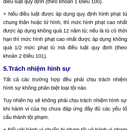
điều luật quy định (theo khoản 1 Điều 100).
+ Nếu điều luật được áp dụng quy định hình phạt tù
chung thân hoặc tử hình, thì mức hình phạt cao nhất
được áp dụng không quá 12 năm tù; nếu là tù có thời
hạn thì mức hình phạt cao nhất được áp dụng không
quá 1/2 mức phạt tù mà điều luật quy định (theo
khoản 2 Điều 101).
5.Trách nhiệm hình sự
Tất cả các trường hợp đều phải chịu trách nhiệm
hình sự không phân biệt loại tội nào
Tuy nhiên họ sẽ không phải chịu trách nhiệm hình sự
khi hành vi của họ chưa đáp ứng đầy đủ các yếu tố
cấu thành tội phạm.
+ Đối với hành vi chuẩn bị phạm tội và hành vi phạm