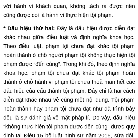
với hành vi khách quan, không tách ra được nên
cũng được coi là hành vi thực hiện tội phạm.
* Dấu hiệu thứ hai:
Đây là dấu hiệu được diễn đạt
khác nhau giữa điều luật và định nghĩa khoa học.
Theo điều luật, phạm tội chưa đạt khác tội phạm
hoàn thành ở chỗ người phạm tội không thực hiện tội
phạm được “đến cùng”. Trong khi đó, theo định nghĩa
khoa học, phạm tội chưa đạt khác tội phạm hoàn
thành ở chỗ hành vi phạm tội chưa thoả mãn hết các
dấu hiệu của cấu thành tội phạm. Đây chỉ là hai cách
diễn đạt khác nhau về cùng một nội dung. Tội phạm
hoàn thành hay phạm tội chưa đạt như đã trình bày
đều là sự đánh giá về mặt pháp lí. Do vậy, dấu hiệu
“không thực hiện tội phạm được đến cùng” được quy
định tại Điều 15 bộ luật hình sự năm 2015, sửa đổi,