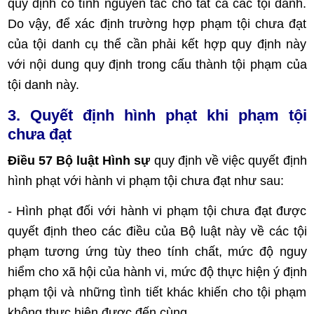
quy định có tính nguyên tắc cho tất cả các tội danh.
Do vậy, để xác định trường hợp phạm tội chưa đạt
của tội danh cụ thể cần phải kết hợp quy định này
với nội dung quy định trong cấu thành tội phạm của
tội danh này.
3. Quyết định hình phạt khi phạm tội
chưa đạt
Điều 57 Bộ luật Hình sự
quy định về việc quyết định
hình phạt với hành vi phạm tội chưa đạt như sau:
- Hình phạt đối với hành vi phạm tội chưa đạt được
quyết định theo các điều của Bộ luật này về các tội
phạm tương ứng tùy theo tính chất, mức độ nguy
hiểm cho xã hội của hành vi, mức độ thực hiện ý định
phạm tội và những tình tiết khác khiến cho tội phạm
không thực hiện được đến cùng.