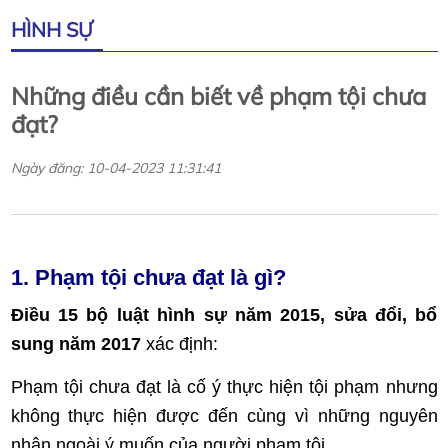
HÌNH SỰ
Những điều cần biết về phạm tội chưa
đạt?
Ngày đăng: 10-04-2023 11:31:41
1. Phạm tội chưa đạt là gì?
Điều 15 bộ luật hình sự năm 2015, sửa đổi, bổ
sung năm 2017
xác định:
Phạm tội chưa đạt là cố ý thực hiện tội phạm nhưng
không thực hiện được đến cùng vì những nguyên
nhân ngoài ý muốn của người phạm tội.