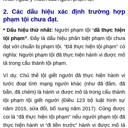
2. Các dấu hiệu xác định trường hợp
phạm tội chưa đạt.
* Dấu hiệu thứ nhất:
Người phạm tội
“
đã thực hiện
tội phạm”
.
Đây là dấu hiệu phân biệt phạm tội chưa
đạt với chuẩn bị phạm tội.
“Đã thực hiện tội phạm”
có
nghĩa: Người phạm tội đã thực hiện hành vi được mô
tả trong cấu thành tội phạm.
Ví dụ:
Chủ thể tội giết người đã thực hiện hành vi
tước đoạt tính mạng người khác (như đã đâm, đã
bắn, đã chém) là hành vi được mô tả trong cấu thành
tội phạm tội giết người (Điều 123 bộ luật hình sự
năm 2015, sửa đổi, bổ sung năm 2017). Cũng được
coi là
“đã thực hiện tội phạm”
nếu người phạm tội đã
thực hiện hành vi “đi liền trước” hành vi được mô tả