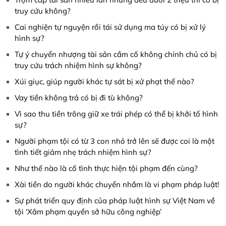
truy cứu không?
Cai nghiện tự nguyện rồi tái sử dụng ma túy có bị xử lý
hình sự?
Tự ý chuyển nhượng tài sản cầm cố không chính chủ có bị
truy cứu trách nhiệm hình sự không?
Xúi giục, giúp người khác tự sát bị xử phạt thế nào?
Vay tiền không trả có bị đi tù không?
Vì sao thu tiền trông giữ xe trái phép có thể bị khởi tố hình
sự?
Người phạm tội có từ 3 con nhỏ trở lên sẽ được coi là một
tình tiết giảm nhẹ trách nhiệm hình sự?
Như thế nào là cố tình thực hiện tội phạm đến cùng?
Xài tiền do người khác chuyển nhầm là vi phạm pháp luật!
Sự phát triển quy định của pháp luật hình sự Việt Nam về
tội ‘Xâm phạm quyền sở hữu công nghiệp’