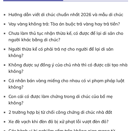
Hướng dẫn viết di chúc chuẩn nhất 2026 và mẫu di chúc
Vay vàng không trả: Tòa án buộc trả vàng hay trả tiền?
Chưa làm thủ tục nhận thừa kế, có được để lại di sản cho
người khác bằng di chúc?
Người thừa kể có phải trả nợ cho người để lại di sản
không?
Không được sự đồng ý của chủ nhà thì có được cải tạo nhà
không?
Cá nhân bán vàng miếng cho nhau có vi phạm pháp luật
không?
Con cái có được làm chứng trong di chúc của bố mẹ
không?
2 trường hợp bị từ chối công chứng di chúc nhà đất
Xe đè vạch khi đèn đỏ bị xử phạt lỗi vượt đèn đỏ?
Các hành vi bị nghiêm cấm trên không gian mạng từ