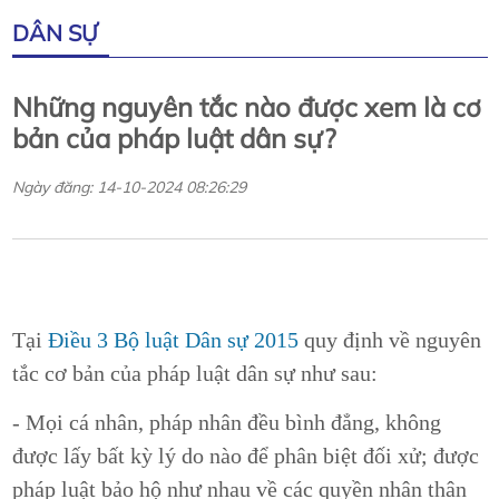
DÂN SỰ
Những nguyên tắc nào được xem là cơ
bản của pháp luật dân sự?
Ngày đăng: 14-10-2024 08:26:29
Tại
Điều 3 Bộ luật Dân sự 2015
quy định về nguyên
tắc cơ bản của pháp luật dân sự như sau:
- Mọi cá nhân, pháp nhân đều bình đẳng, không
được lấy bất kỳ lý do nào để phân biệt đối xử; được
pháp luật bảo hộ như nhau về các quyền nhân thân