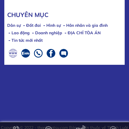
CHUYÊN MỤC
Dân sự
Đất đai
Hình sự
Hôn nhân và gia đình
Lao động
Doanh nghiệp
ĐỊA CHỈ TÒA ÁN
Tin tức mới nhất
Copyright © 2022 - thanhluatsu.com Bản quyền thuộc về Thành Luật