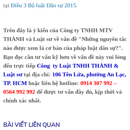
tại
Điều 3 Bộ luật Dân sự 2015
.
Trên đây là ý kiến của Công ty TNHH MTV
THÀNH và Luật sư về vấn đề "
Những nguyên tắc
nào được xem là cơ bản của pháp luật dân sự?
".
Bạn đọc cần tư vấn kỹ hơn về vấn đề này vui lòng
đến trực tiếp
Công ty Luật TNHH THÀNH &
Luật sư
tại địa chỉ:
106 Tên Lửa, phường An Lạc,
TP. HCM
hoặc liên hệ hotline:
0914 307 992 –
0564 992 992
để được tư vấn đầy đủ, kịp thời và
chính xác nhất.
BÀI VIẾT LIÊN QUAN