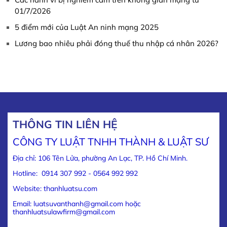
01/7/2026
5 điểm mới của Luật An ninh mạng 2025
Lương bao nhiêu phải đóng thuế thu nhập cá nhân 2026?
THÔNG TIN LIÊN HỆ
CÔNG TY LUẬT TNHH THÀNH & LUẬT SƯ
Địa chỉ: 106 Tên Lửa, phường An Lạc, TP. Hồ Chí Minh.
Hotline: 0914 307 992 - 0564 992 992
Website: thanhluatsu.com
Email: luatsuvanthanh@gmail.com hoặc
thanhluatsulawfirm@gmail.com