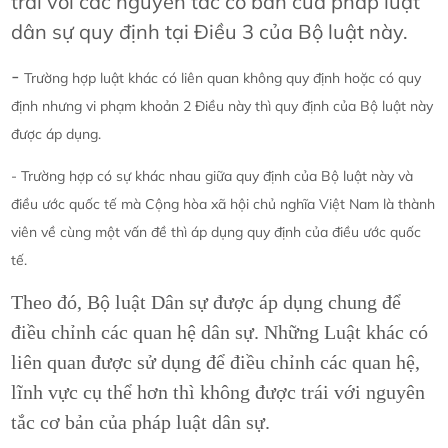
trái với các nguyên tắc cơ bản của pháp luật
dân sự quy định tại Điều 3 của Bộ luật này.
-
Trường hợp luật khác có liên quan không quy định hoặc có quy
định nhưng vi phạm khoản 2 Điều này thì quy định của Bộ luật này
được áp dụng.
- Trường hợp có sự khác nhau giữa quy định của Bộ luật này và
điều ước quốc tế mà Cộng hòa xã hội chủ nghĩa Việt Nam là thành
viên về cùng một vấn đề thì áp dụng quy định của điều ước quốc
tế.
Theo đó, Bộ luật Dân sự được áp dụng chung để
điều chỉnh các quan hệ dân sự. Những Luật khác có
liên quan được sử dụng để điều chỉnh các quan hệ,
lĩnh vực cụ thể hơn thì không được trái với nguyên
tắc cơ bản của pháp luật dân sự.