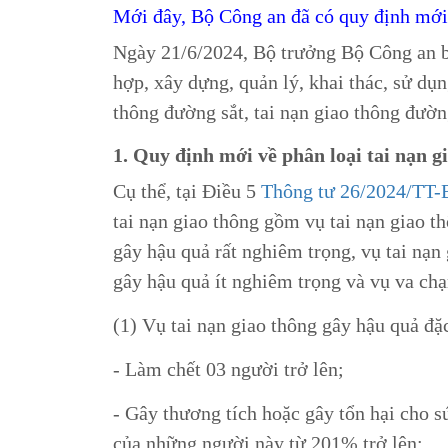
Mới đây, Bộ Công an đã có quy định mới v
Ngày 21/6/2024, Bộ trưởng Bộ Công an 
hợp, xây dựng, quản lý, khai thác, sử dụn
thông đường sắt, tai nạn giao thông đườn
1. Quy định mới về phân loại tai nạn g
Cụ thể, tại Điều 5
Thông tư 26/2024/TT
tai nạn giao thông gồm vụ tai nạn giao t
gây hậu quả rất nghiêm trọng, vụ tai nạn
gây hậu quả ít nghiêm trọng và vụ va ch
(1) Vụ tai nạn giao thông gây hậu quả đặ
- Làm chết 03 người trở lên;
- Gây thương tích hoặc gây tổn hại cho s
của những người này từ 201% trở lên;