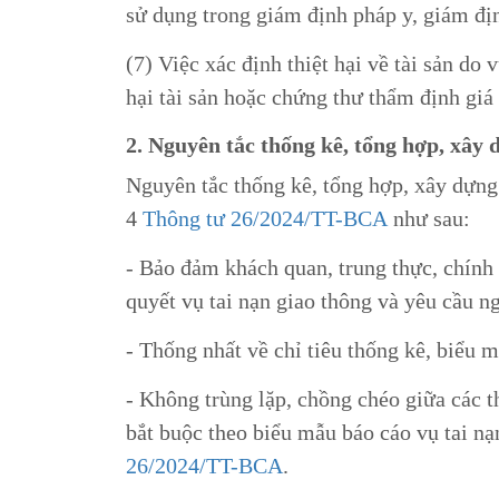
sử dụng trong giám định pháp y, giám đị
(7) Việc xác định thiệt hại về tài sản do 
hại tài sản hoặc chứng thư thẩm định giá h
2. Nguyên tắc thống kê, tổng hợp, xây 
Nguyên tắc thống kê, tổng hợp, xây dựng 
4
Thông tư 26/2024/TT-BCA
như sau:
- Bảo đảm khách quan, trung thực, chính x
quyết vụ tai nạn giao thông và yêu cầu n
- Thống nhất về chỉ tiêu thống kê, biểu m
- Không trùng lặp, chồng chéo giữa các t
bắt buộc theo biểu mẫu báo cáo vụ tai nạ
26/2024/TT-BCA
.