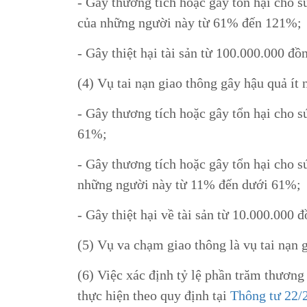
- Gây thương tích hoặc gây tổn hại cho s
của những người này từ 61% đến 121%;
- Gây thiệt hại tài sản từ 100.000.000 đ
(4) Vụ tai nạn giao thông gây hậu quả ít
- Gây thương tích hoặc gây tổn hại cho s
61%;
- Gây thương tích hoặc gây tổn hại cho s
những người này từ 11% đến dưới 61%;
- Gây thiệt hại về tài sản từ 10.000.000
(5) Vụ va chạm giao thông là vụ tai nạn 
(6) Việc xác định tỷ lệ phần trăm thương
thực hiện theo quy định tại
Thông tư 22