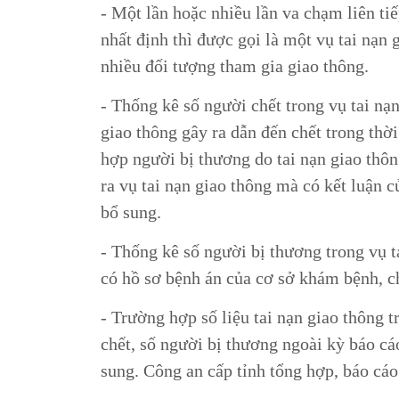
- Một lần hoặc nhiều lần va chạm liên ti
nhất định thì được gọi là một vụ tai nạn 
nhiều đối tượng tham gia giao thông.
- Thống kê số người chết trong vụ tai nạ
giao thông gây ra dẫn đến chết trong thời
hợp người bị thương do tai nạn giao thôn
ra vụ tai nạn giao thông mà có kết luận c
bổ sung.
- Thống kê số người bị thương trong vụ t
có hồ sơ bệnh án của cơ sở khám bệnh, c
- Trường hợp số liệu tai nạn giao thông t
chết, số người bị thương ngoài kỳ báo cáo
sung. Công an cấp tỉnh tổng hợp, báo cá