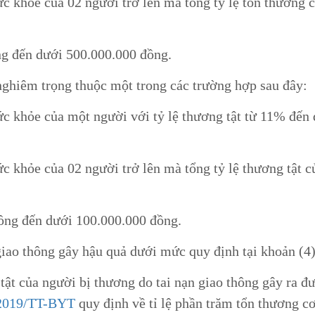
ức khỏe của 02 người trở lên mà tổng tỷ lệ tổn thương c
ồng đến dưới 500.000.000 đồng.
 nghiêm trọng thuộc một trong các trường hợp sau đây:
ức khỏe của một người với tỷ lệ thương tật từ 11% đến
ức khỏe của 02 người trở lên mà tổng tỷ lệ thương tật c
 đồng đến dưới 100.000.000 đồng.
giao thông gây hậu quả dưới mức quy định tại khoản (4)
 tật của người bị thương do tai nạn giao thông gây ra đ
/2019/TT-BYT
quy định về tỉ lệ phần trăm tổn thương cơ