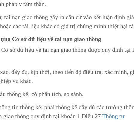
nh pháp y tâm thần.
vụ tai nạn giao thông gây ra căn cứ vào kết luận định giá
oặc các tài liệu khác có giá trị chứng minh thiệt hại tà
dựng Cơ sở dữ liệu về tai nạn giao thông
Cơ sở dữ liệu về tai nạn giao thông được quy định tại 
ác, đầy đủ, kịp thời, theo tiến độ điều tra, xác minh, g
ghiệp vụ khác.
ẫu thống kê; có phân tích, so sánh.
hông tin thống kê; phải thống kê đầy đủ các trường thôn
n giao thông quy định tại khoản 1 Điều 27
Thông tư