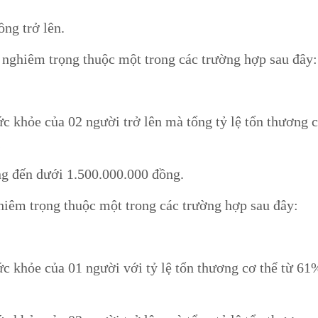
ồng trở lên.
t nghiêm trọng thuộc một trong các trường hợp sau đây:
ức khỏe của 02 người trở lên mà tổng tỷ lệ tổn thương c
;
ồng đến dưới 1.500.000.000 đồng.
ghiêm trọng thuộc một trong các trường hợp sau đây:
ức khỏe của 01 người với tỷ lệ tổn thương cơ thể từ 61