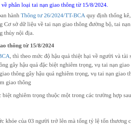
ề phân loại tai nạn giao thông từ 15/8/2024.
ban hành
Thông tư 26/2024/TT-BCA
quy định thống kê,
g Cơ sở dữ liệu về tai nạn giao thông đường bộ, tai nạn
g thủy nội địa.
iao thông từ 15/8/2024
-BCA
, thì theo mức độ hậu quả thiệt hại về người và tài 
hông gây hậu quả đặc biệt nghiêm trọng, vụ tai nạn giao
 giao thông gây hậu quả nghiêm trọng, vụ tai nạn giao t
ạm giao thông
c biệt nghiêm trọng thuộc một trong các trường hợp sau
ức khỏe của 03 người trở lên mà tổng tỷ lệ tổn thương c