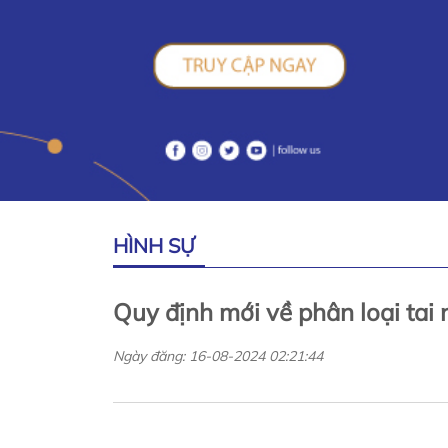
HÌNH SỰ
Quy định mới về phân loại tai
Ngày đăng: 16-08-2024 02:21:44