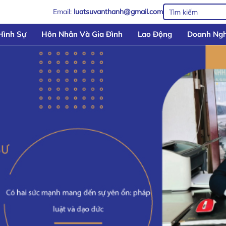
Email:
luatsuvanthanh@gmail.com
Hình Sự
Hôn Nhân Và Gia Đình
Lao Động
Doanh Ngh