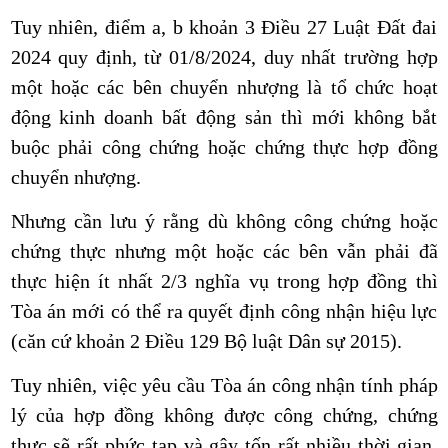
Tuy nhiên, điểm a, b khoản 3 Điều 27 Luật Đất đai
2024 quy định, từ 01/8/2024, duy nhất trường hợp
một hoặc các bên chuyển nhượng là tổ chức hoạt
động kinh doanh bất động sản thì mới không bắt
buộc phải công chứng hoặc chứng thực hợp đồng
chuyển nhượng.
Nhưng cần lưu ý rằng dù không công chứng hoặc
chứng thực nhưng một hoặc các bên vẫn phải đã
thực hiện ít nhất 2/3 nghĩa vụ trong hợp đồng thì
Tòa án mới có thể ra quyết định công nhận hiệu lực
(căn cứ khoản 2 Điều 129 Bộ luật Dân sự 2015
).
Tuy nhiên, việc yêu cầu Tòa án công nhận tính pháp
lý của hợp đồng không được công chứng, chứng
thực sẽ rất phức tạp và gây tốn rất nhiều thời gian,