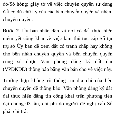
đỏ/Sổ hồng; giấy tờ về việc chuyển quyền sử dụng
đất có đủ chữ ký của các bên chuyển quyền và nhận
chuyển quyền.
Bước 2
.
Ủy ban nhân dân xã nơi có đất thực hiện
niêm yết công khai về việc làm thủ tục cấp Sổ tại
trụ sở Ủy ban để xem đất có tranh chấp hay không
cho bên nhận chuyển quyền và bên chuyển quyền
cũng sẽ được Văn phòng đăng ký đất đai
(VPĐKĐĐ) thông báo bằng văn bản cho về việc này.
Trường hợp không rõ thông tin địa chỉ của bên
chuyển quyền để thông báo: Văn phòng đăng ký đất
đai thực hiện đăng tin công khai trên phương tiện
đại chúng 03 lần, chi phí do người đề nghị cấp Sổ
phải chi trả.