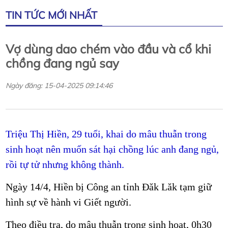
TIN TỨC MỚI NHẤT
Vợ dùng dao chém vào đầu và cổ khi
chồng đang ngủ say
Ngày đăng: 15-04-2025 09:14:46
Triệu Thị Hiền, 29 tuổi, khai do mâu thuẫn trong
sinh hoạt nên muốn sát hại chồng lúc anh đang ngủ,
rồi tự tử nhưng không thành.
Ngày 14/4, Hiền bị Công an tỉnh Đăk Lăk tạm giữ
hình sự về hành vi Giết người.
Theo điều tra, do mâu thuẫn trong sinh hoạt, 0h30