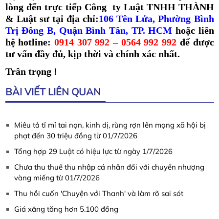
lòng đến trực tiếp Công ty Luật TNHH THÀNH
& Luật sư tại địa chỉ:
106 Tên Lửa, Phường Bình
Trị Đông B, Quận Bình Tân, TP. HCM
hoặc liên
hệ hotline:
0914 307 992 – 0564 992 992
để được
tư vấn đầy đủ, kịp thời và chính xác nhất.
Trân trọng !
BÀI VIẾT LIÊN QUAN
Miêu tả tỉ mỉ tai nạn, kinh dị, rùng rợn lên mạng xã hội bị
phạt đến 30 triệu đồng từ 01/7/2026
Tổng hợp 29 Luật có hiệu lực từ ngày 1/7/2026
Chưa thu thuế thu nhập cá nhân đối với chuyển nhượng
vàng miếng từ 01/7/2026
Thu hồi cuốn 'Chuyện với Thanh' và làm rõ sai sót
Giá xăng tăng hơn 5.100 đồng