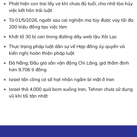
Phát hiện con trai lấy vợ khi chưa đủ tuổi, cha nhờ tòa hủy
việc kết hôn trái luật
Từ 01/5/2026, người sau cai nghiện ma túy được vay tối đa
200 triệu đồng tạo việc làm
Khởi tố 30 bị can trong đường dây web lậu Xôi Lạc
Thực trạng pháp luật dân sự về Hợp đồng ủy quyền và
kiến nghị hoàn thiện pháp luật
Đà Nẵng: Đấu giá sân vận động Chi Lăng, giá thẩm định
hơn 9.706 tỉ đồng
Israel tấn công cơ sở hạt nhân ngầm bí mật ở Iran
Israel thả 4.000 quả bom xuống Iran, Tehran chưa sử dụng
vũ khí tối tân nhất