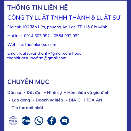
THÔNG TIN LIÊN HỆ
CÔNG TY LUẬT TNHH THÀNH & LUẬT SƯ
Địa chỉ: 106 Tên Lửa, phường An Lạc, TP. Hồ Chí Minh.
Hotline: 0914 307 992 - 0564 992 992
Website: thanhluatsu.com
Email: luatsuvanthanh@gmail.com hoặc
thanhluatsulawfirm@gmail.com
CHUYÊN MỤC
Dân sự
Đất đai
Hình sự
Hôn nhân và gia đình
Lao động
Doanh nghiệp
ĐỊA CHỈ TÒA ÁN
Tin tức mới nhất