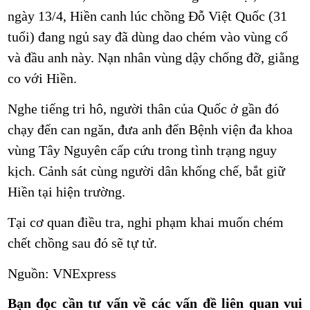
ngày 13/4, Hiền canh lúc chồng Đỗ Việt Quốc (31
tuổi) đang ngủ say đã dùng dao chém vào vùng cổ
và đầu anh này. Nạn nhân vùng dậy chống đỡ, giằng
co với Hiền.
Nghe tiếng tri hô, người thân của Quốc ở gần đó
chạy đến can ngăn, đưa anh đến Bệnh viện đa khoa
vùng Tây Nguyên cấp cứu trong tình trạng nguy
kịch. Cảnh sát cùng người dân khống chế, bắt giữ
Hiền tại hiện trường.
Tại cơ quan điều tra, nghi phạm khai muốn chém
chết chồng sau đó sẽ tự tử.
Nguồn: VNExpress
Bạn đọc cần tư vấn về các vấn đề liên quan vui