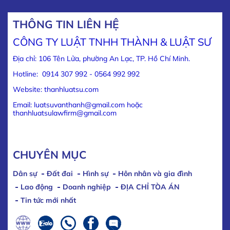
THÔNG TIN LIÊN HỆ
CÔNG TY LUẬT TNHH THÀNH & LUẬT SƯ
Địa chỉ: 106 Tên Lửa, phường An Lạc, TP. Hồ Chí Minh.
Hotline: 0914 307 992 - 0564 992 992
Website: thanhluatsu.com
Email: luatsuvanthanh@gmail.com hoặc
thanhluatsulawfirm@gmail.com
CHUYÊN MỤC
Dân sự
Đất đai
Hình sự
Hôn nhân và gia đình
Lao động
Doanh nghiệp
ĐỊA CHỈ TÒA ÁN
Tin tức mới nhất