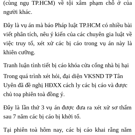
(cùng ngụ TP.HCM) về tội xâm phạm chỗ ở của
người khác.
Đây là vụ án mà báo
Pháp luật TP
.HCM
có nhiều bài
viết phân tích, nêu ý kiến của các
chuyên gia
luật về
việc truy tố, xét xử các bị cáo trong vụ án này là
khiên cưỡng.
Tranh luận tình tiết bị cáo khóa cửa cổng nhà bị hại
Trong quá trình xét hỏi, đại diện VKSND TP Tân
Uyên đã đề nghị HĐXX cách ly các bị cáo và được
chủ toạ phiên toà đồng ý.
Đây là lần thứ 3 vụ án được đưa ra xét xử sơ thẩm
sau 7 năm các bị cáo bị khởi tố.
Tại phiên toà hôm nay, các bị cáo khai rằng năm