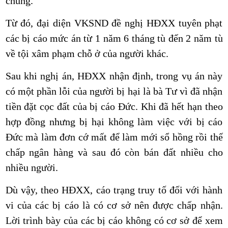
chung.
Từ đó, đại diện VKSND đề nghị HĐXX tuyên phạt
các bị cáo mức án từ 1 năm 6 tháng tù đến 2 năm tù
về tội xâm phạm chỗ ở của người khác.
Sau khi nghị án, HĐXX nhận định, trong vụ án này
có một phần lỗi của người bị hại là bà Tư vì đã nhận
tiền đặt cọc đất của bị cáo Đức. Khi đã hết hạn theo
hợp đồng nhưng bị hại không làm việc với bị cáo
Đức mà làm đơn cớ mất để làm mới sổ hồng rồi thế
chấp ngân hàng và sau đó còn bán đất nhiều cho
nhiều người.
Dù vậy, theo HĐXX, cáo trạng truy tố đối với hành
vi của các bị cáo là có cơ sở nên được chấp nhận.
Lời trình bày của các bị cáo không có cơ sở để xem