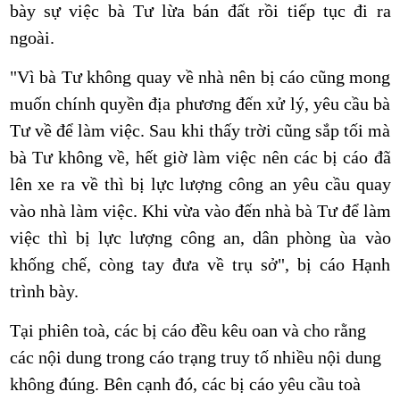
bày sự việc bà Tư lừa bán đất rồi tiếp tục đi ra
ngoài.
"Vì bà Tư không quay về nhà nên bị cáo cũng mong
muốn chính quyền địa phương đến xử lý, yêu cầu bà
Tư về để làm việc. Sau khi thấy trời cũng sắp tối mà
bà Tư không về, hết giờ làm việc nên các bị cáo đã
lên xe ra về thì bị lực lượng công an yêu cầu quay
vào nhà làm việc. Khi vừa vào đến nhà bà Tư để làm
việc thì bị lực lượng công an, dân phòng ùa vào
khống chế, còng tay đưa về trụ sở", bị cáo Hạnh
trình bày.
Tại phiên toà, các bị cáo đều kêu oan và cho rằng
các nội dung trong cáo trạng truy tố nhiều nội dung
không đúng. Bên cạnh đó, các bị cáo yêu cầu toà