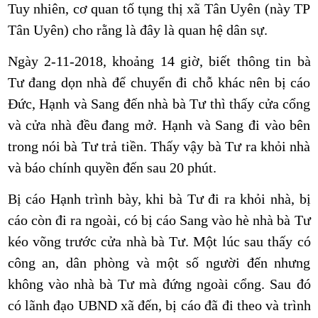
Tuy nhiên, cơ quan tố tụng thị xã Tân Uyên (này TP
Tân Uyên) cho rằng là đây là quan hệ dân sự.
Ngày 2-11-2018, khoảng 14 giờ, biết thông tin bà
Tư đang dọn nhà để chuyển đi chỗ khác nên bị cáo
Đức, Hạnh và Sang đến nhà bà Tư thì thấy cửa cổng
và cửa nhà đều đang mở. Hạnh và Sang đi vào bên
trong nói bà Tư trả tiền. Thấy vậy bà Tư ra khỏi nhà
và báo chính quyền đến sau 20 phút.
Bị cáo Hạnh trình bày, khi bà Tư đi ra khỏi nhà, bị
cáo còn đi ra ngoài, có bị cáo Sang vào hè nhà bà Tư
kéo võng trước cửa nhà bà Tư. Một lúc sau thấy có
công an, dân phòng và một số người đến nhưng
không vào nhà bà Tư mà đứng ngoài cổng. Sau đó
có lãnh đạo UBND xã đến, bị cáo đã đi theo và trình