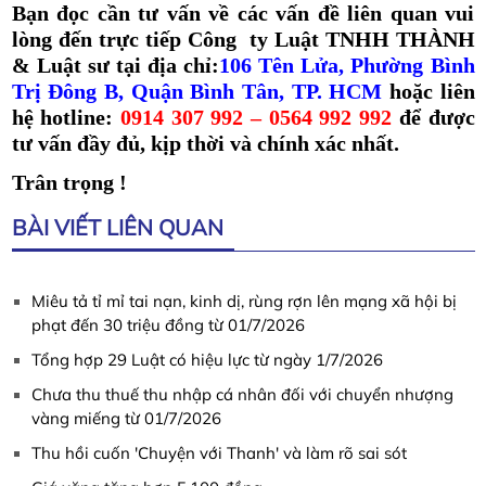
Bạn đọc cần tư vấn về các vấn đề liên quan vui
lòng đến trực tiếp Công ty Luật TNHH THÀNH
& Luật sư tại địa chỉ:
106 Tên Lửa, Phường Bình
Trị Đông B, Quận Bình Tân, TP. HCM
hoặc liên
hệ hotline:
0914 307 992 – 0564 992 992
để được
tư vấn đầy đủ, kịp thời và chính xác nhất.
Trân trọng !
BÀI VIẾT LIÊN QUAN
Miêu tả tỉ mỉ tai nạn, kinh dị, rùng rợn lên mạng xã hội bị
phạt đến 30 triệu đồng từ 01/7/2026
Tổng hợp 29 Luật có hiệu lực từ ngày 1/7/2026
Chưa thu thuế thu nhập cá nhân đối với chuyển nhượng
vàng miếng từ 01/7/2026
Thu hồi cuốn 'Chuyện với Thanh' và làm rõ sai sót