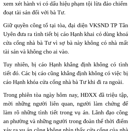
xem xét hành vi có dấu hiệu phạm tội lừa đảo chiếm
đoạt tài sản đối với bà Tư.
Giữ quyền công tố tại tòa, đại diện VKSND TP Tân
Uyên đưa ra tình tiết bị cáo Hạnh khai có dùng khoá
cửa cổng nhà bà Tư vì sợ bà này không có nhà mất
tài sản và không cho ai vào.
Tuy nhiên, bị cáo Hạnh khẳng định không có tình
tiết đó. Các bị cáo cũng khẳng định không có việc bị
cáo Hạnh khóa cửa cổng nhà bà Tư khi đi ra ngoài.
Trong phiên tòa ngày hôm nay, HĐXX đã triệu tập,
mời những người liên quan, người làm chứng để
làm rõ những tình tiết trong vụ án. Lãnh đạo công
an phường và những người trong đoàn thể thời điểm
xảy ra vụ án cũng không nhìn thấy cửa cổng của nhà