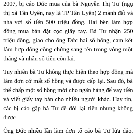
2007, bị cáo Đức mua của bà Nguyễn Thị Tư (ngụ
thị xã Tân Uyên, nay là TP Tân Uyên) 2 mảnh đất và
nhà với số tiền 500 triệu đồng. Hai bên làm hợp
đồng mua bán đặt cọc giấy tay. Bà Tư nhận 250
triệu đồng, giao cho ông Đức hai sổ hồng, cam kết
làm hợp đồng công chứng sang tên trong vòng một
tháng và nhận số tiền còn lại.
Tuy nhiên bà Tư không thực hiện theo hợp đồng mà
làm đơn cớ mất sổ hồng và được cấp lại. Sau đó, bà
thế chấp một sổ hồng mới cho
ngân hàng
để vay tiền
và viết giấy tay bán cho nhiều người khác. Hay tin,
các bị cáo gặp bà Tư để đòi lại tiền nhưng không
được.
Ông Đức nhiều lần làm đơn tố cáo bà Tư lừa đảo.