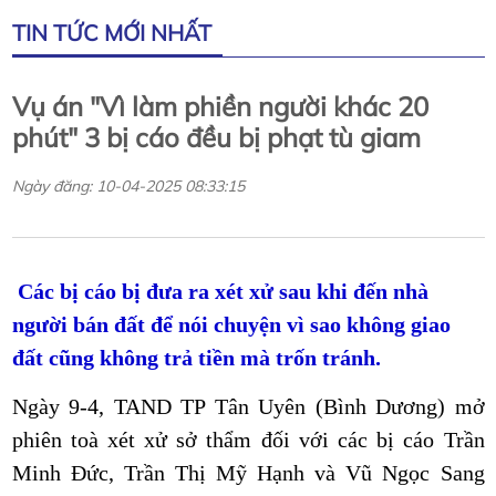
TIN TỨC MỚI NHẤT
Vụ án "Vì làm phiền người khác 20
phút" 3 bị cáo đều bị phạt tù giam
Ngày đăng: 10-04-2025 08:33:15
Các bị cáo bị đưa ra xét xử sau khi đến nhà
người bán đất để nói chuyện vì sao không giao
đất cũng không trả tiền mà trốn tránh.
Ngày 9-4, TAND TP Tân Uyên (Bình Dương) mở
phiên toà xét xử sở thẩm đối với các bị cáo Trần
Minh Đức, Trần Thị Mỹ Hạnh và Vũ Ngọc Sang