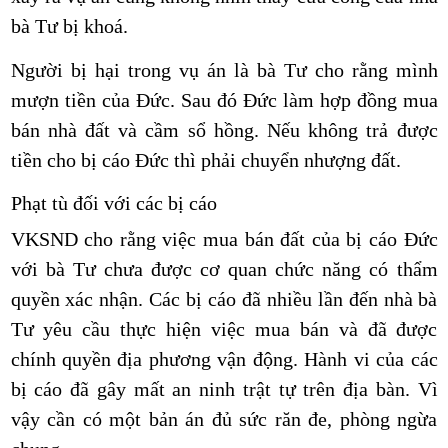
bà Tư bị khoá.
Người bị hại trong vụ án là bà Tư cho rằng mình
mượn tiền của Đức. Sau đó Đức làm hợp đồng
mua
bán nhà đất
và cầm sổ hồng. Nếu không trả được
tiền cho bị cáo Đức thì phải chuyển nhượng đất.
Phạt tù đối với các bị cáo
VKSND cho rằng việc mua bán đất của bị cáo Đức
với bà Tư chưa được cơ quan chức năng có thẩm
quyền xác nhận. Các bị cáo đã nhiều lần đến nhà bà
Tư yêu cầu thực hiện việc mua bán và đã được
chính quyền địa phương vận động. Hành vi của các
bị cáo đã gây mất
an ninh
trật tự trên địa bàn. Vì
vậy cần có một bản án đủ sức răn đe, phòng ngừa