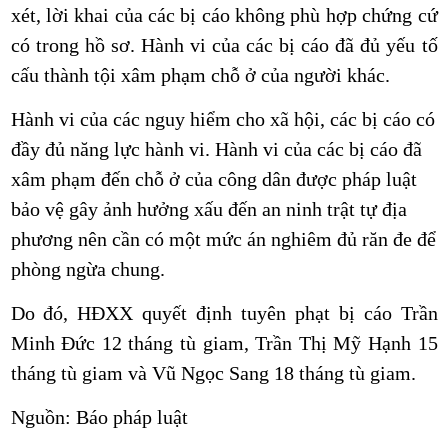
xét, lời khai của các bị cáo không phù hợp chứng cứ
có trong hồ sơ. Hành vi của các bị cáo đã đủ yếu tố
cấu thành tội xâm phạm chỗ ở của người khác.
Hành vi của các nguy hiểm cho
xã hội
, các bị cáo có
đầy đủ năng lực hành vi. Hành vi của các bị cáo đã
xâm phạm đến chỗ ở của công dân được pháp luật
bảo vệ gây ảnh hưởng xấu đến an ninh trật tự địa
phương nên cần có một mức án nghiêm đủ răn đe để
phòng ngừa chung.
Do đó, HĐXX quyết định tuyên phạt bị cáo Trần
Minh Đức 12 tháng tù giam, Trần Thị Mỹ Hạnh 15
tháng tù giam và Vũ Ngọc Sang 18 tháng tù giam.
Nguồn: Báo pháp luật