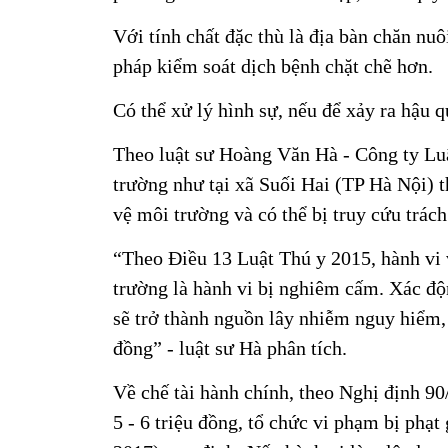
Với tính chất đặc thù là địa bàn chăn nuô
pháp kiểm soát dịch bệnh chặt chẽ hơn.
Có thể xử lý hình sự, nếu để xảy ra hậu 
Theo luật sư Hoàng Văn Hà - Công ty Lu
trường như tại xã Suối Hai (TP Hà Nội) th
vệ môi trường và có thể bị truy cứu trác
“Theo Điều 13 Luật Thú y 2015, hành vi 
trường là hành vi bị nghiêm cấm. Xác độn
sẽ trở thành nguồn lây nhiễm nguy hiểm,
đồng” - luật sư Hà phân tích.
Về chế tài hành chính, theo Nghị định 90
5 - 6 triệu đồng, tổ chức vi phạm bị phạ