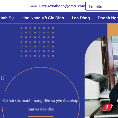
Email:
luatsuvanthanh@gmail.com
Hình Sự
Hôn Nhân Và Gia Đình
Lao Động
Doanh Ngh