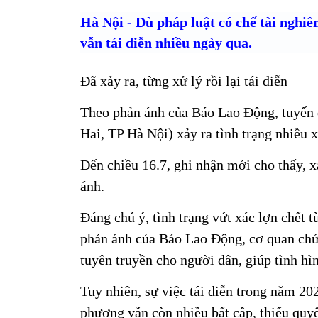
Hà Nội
- Dù pháp luật có chế tài nghiê
vẫn tái diễn nhiều ngày qua.
Đã xảy ra, từng xử lý rồi lại tái diễn
Theo phản ánh của Báo Lao Động, tuyến 
Hai, TP Hà Nội) xảy ra tình trạng nhiều x
Đến chiều 16.7, ghi nhận mới cho thấy, x
ánh.
Đáng chú ý, tình trạng vứt xác lợn chết t
phản ánh của Báo Lao Động, cơ quan chức
tuyên truyền cho người dân, giúp tình hì
Tuy nhiên, sự việc tái diễn trong năm 202
phương vẫn còn nhiều bất cập, thiếu quyế