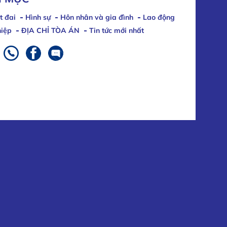
t đai
Hình sự
Hôn nhân và gia đình
Lao động
iệp
ĐỊA CHỈ TÒA ÁN
Tin tức mới nhất