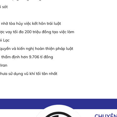
i sót
 nhờ tòa hủy việc kết hôn trái luật
ợc vay tối đa 200 triệu đồng tạo việc làm
i Lạc
quyền và kiến nghị hoàn thiện pháp luật
 thẩm định hơn 9.706 tỉ đồng
Iran
hưa sử dụng vũ khí tối tân nhất
CHUYÊN