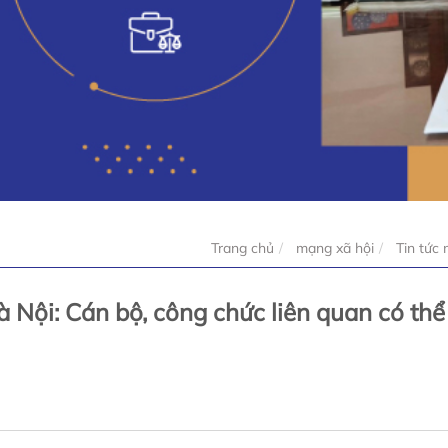
Trang chủ
mạng xã hội
Tin tức 
 Nội: Cán bộ, công chức liên quan có thể