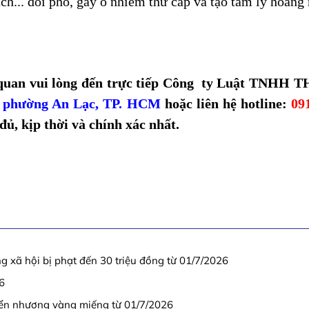
ách... đối phó, gây ô nhiễm thứ cấp và tạo tâm lý hoan
ên quan vui lòng đến trực tiếp Công ty Luật TNHH
, phường An Lạc, TP. HCM
hoặc liên hệ hotline:
09
đủ, kịp thời và chính xác nhất.
ạng xã hội bị phạt đến 30 triệu đồng từ 01/7/2026
6
yển nhượng vàng miếng từ 01/7/2026