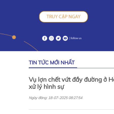
TIN TỨC MỚI NHẤT
Vụ lợn chết vứt đầy đường ở Hà
xử lý hình sự
Ngày đăng: 18-07-2025 08:27:54