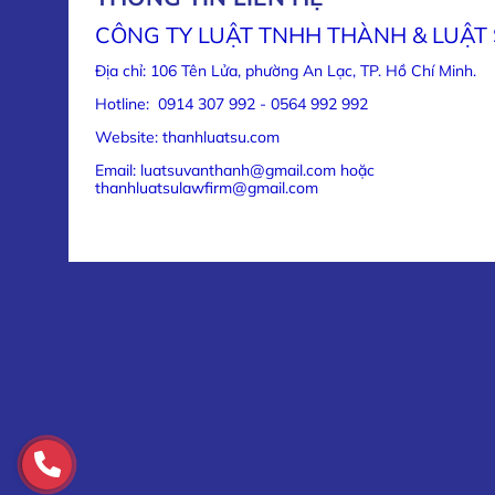
CÔNG TY LUẬT TNHH THÀNH & LUẬT
Địa chỉ: 106 Tên Lửa, phường An Lạc, TP. Hồ Chí Minh.
Hotline: 0914 307 992 - 0564 992 992
Website: thanhluatsu.com
Email: luatsuvanthanh@gmail.com hoặc
thanhluatsulawfirm@gmail.com