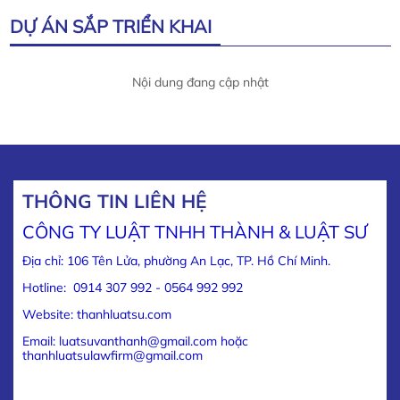
DỰ ÁN SẮP TRIỂN KHAI
Nội dung đang cập nhật
THÔNG TIN LIÊN HỆ
CÔNG TY LUẬT TNHH THÀNH & LUẬT SƯ
Địa chỉ: 106 Tên Lửa, phường An Lạc, TP. Hồ Chí Minh.
Hotline: 0914 307 992 - 0564 992 992
Website: thanhluatsu.com
Email: luatsuvanthanh@gmail.com hoặc
thanhluatsulawfirm@gmail.com