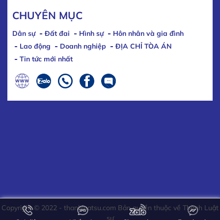
CHUYÊN MỤC
Dân sự
Đất đai
Hình sự
Hôn nhân và gia đình
Lao động
Doanh nghiệp
ĐỊA CHỈ TÒA ÁN
Tin tức mới nhất
Copyright © 2022 - thanhluatsu.com Bản quyền thuộc về Thành Luật
sư