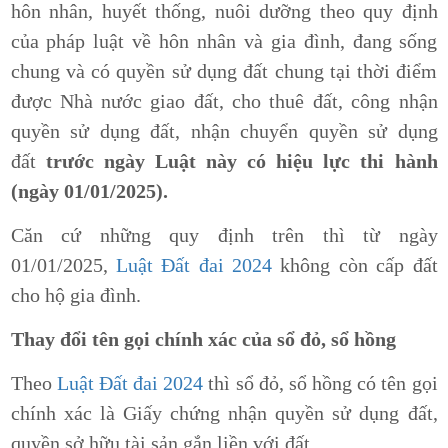
hôn nhân, huyết thống, nuôi dưỡng theo quy định
của pháp luật về hôn nhân và gia đình, đang sống
chung và có quyền sử dụng đất chung tại thời điểm
được Nhà nước giao đất, cho thuê đất, công nhận
quyền sử dụng đất, nhận chuyển quyền sử dụng
đất
trước ngày Luật này có hiệu lực thi hành
(ngày 01/01/2025).
Căn cứ những quy định trên thì từ ngày
01/01/2025,
Luật Đất đai 2024
không còn cấp đất
cho hộ gia đình.
Thay đổi tên gọi chính xác của sổ đỏ, sổ hồng
Theo
Luật Đất đai 2024
thì sổ đỏ, sổ hồng có tên gọi
chính xác là Giấy chứng nhận quyền sử dụng đất,
quyền sở hữu tài sản gắn liền với đất.