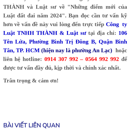
THÀNH và Luật sư về "Những điểm mới của
Luật đất đai năm 2024". Bạn đọc cần tư vấn kỹ
hơn về vấn đề này vui lòng đến trực tiếp
Công ty
Luật TNHH THÀNH & Luật sư
tại địa chỉ:
106
Tên Lửa, Phường Bình Trị Đông B, Quận Bình
Tân, TP. HCM
(hiện nay là phường An Lạc)
hoặc
liên hệ hotline:
0914 307 992 – 0564 992 992
để
được tư vấn đầy đủ, kịp thời và chính xác nhất.
Trân trọng & cảm ơn!
BÀI VIẾT LIÊN QUAN