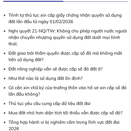
Trình tự thủ tục xin cấp giấy chứng nhận quyền sử dụng
đất lần đầu từ ngày 01/02/2026
Nghị quyết 21-NQ/TW: Không cho phép người nước ngoài
nhận chuyển nhượng quyền sử dụng đất dưới mọi hình
thức
Đất giao trái thẩm quyền được cấp sổ đỏ mà không mất
tiền sử dụng đất?
Đất nông nghiệp vẫn sẽ được cấp sổ đỏ đất ở?
Như thế nào là sử dụng đất ổn định?
Có cần xin chữ ký của trưởng thôn vào hồ sơ xin cấp sổ đỏ
lần đầu không?
Thủ tục yêu cầu cung cấp dữ liệu đất đai
Mua đất nhỏ hơn diện tích tối thiểu vẫn được cấp sổ đỏ?
Tổng hợp hành vi bị nghiêm cấm trong lĩnh vực đất đai
2026