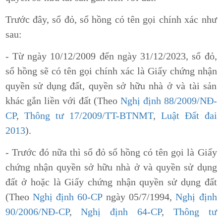
Trước đây, sổ đỏ, sổ hồng có tên gọi chính xác như
sau:
- Từ ngày 10/12/2009 đến ngày 31/12/2023, sổ đỏ,
sổ hồng sẽ có tên gọi chính xác là Giấy chứng nhận
quyền sử dụng đất, quyền sở hữu nhà ở và tài sản
khác gắn liền với đất (Theo
Nghị định 88/2009/NĐ-
CP
,
Thông tư 17/2009/TT-BTNMT
,
Luật Đất đai
2013
).
- Trước đó nữa thì sổ đỏ sổ hồng có tên gọi là Giấy
chứng nhận quyền sở hữu nhà ở và quyền sử dụng
đất ở hoặc là Giấy chứng nhận quyền sử dụng đất
(Theo
Nghị định 60-CP
ngày 05/7/1994,
Nghị định
90/2006/NĐ-CP
,
Nghị định 64-CP
,
Thông tư