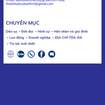
thanhluatsulawfirm@gmail.com
CHUYÊN MỤC
Dân sự
Đất đai
Hình sự
Hôn nhân và gia đình
Lao động
Doanh nghiệp
ĐỊA CHỈ TÒA ÁN
Tin tức mới nhất