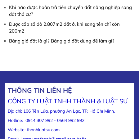
Khi nào được hoàn trả tiền chuyển đất nông nghiệp sang
đất thổ cư?
Được cấp sổ đỏ 2.807m2 đất ở, khi sang tên chỉ còn
200m2
Bảng giá đất là gì? Bảng giá đất dùng để làm gì?
THÔNG TIN LIÊN HỆ
CÔNG TY LUẬT TNHH THÀNH & LUẬT SƯ
Địa chỉ: 106 Tên Lửa, phường An Lạc, TP. Hồ Chí Minh.
Hotline: 0914 307 992 - 0564 992 992
Website: thanhluatsu.com
Email: luatsuvanthanh@gmail.com hoặc