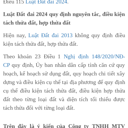
Điều 115
Luật Đất đai 2024
.
Luật Đất đai 2024 quy định nguyên tắc, điều kiện
tách thửa đất, hợp thửa đất
Hiện nay,
Luật Đất đai 2013
không quy định điều
kiện tách thửa đất, hợp thửa đất.
Theo khoản 23 Điều 1
Nghị định 148/2020/NĐ-
CP
quy định, Ủy ban nhân dân cấp tỉnh căn cứ quy
hoạch, kế hoạch sử dụng đất, quy hoạch chi tiết xây
dựng và điều kiện cụ thể tại địa phương để quy định
cụ thể điều kiện tách thửa đất, điều kiện hợp thửa
đất theo từng loại đất và diện tích tối thiểu được
tách thửa đối với từng loại đất.
Trên đây là ý kiến của Công ty TNHH MTV