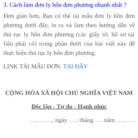
3. Cách làm đơn ly hôn đơn phương nhanh nhất ?
Đơn giản hơn, Bạn có thể tải mẫu đơn ly hôn đơn
phương dưới đây, in ra và làm theo hướng dẫn về
thủ tục ly hôn đơn phương (các giấy tờ, hồ sơ tài
liệu phải có) trong phần dưới của bài viết này để
thực hiện thủ tục ly hôn đơn phương.
LINK TẢI MẪU ĐƠN:
TẠI ĐÂY
CỘNG HÒA XÃ HỘI CHỦ NGHĨA VIỆT NAM
Độc lập - Tự do - Hạnh phúc
……….., ngày ….. tháng …. năm ………