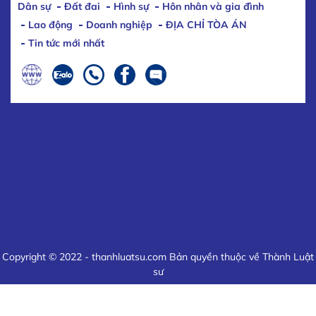
Dân sự
Đất đai
Hình sự
Hôn nhân và gia đình
Lao động
Doanh nghiệp
ĐỊA CHỈ TÒA ÁN
Tin tức mới nhất
Copyright © 2022 - thanhluatsu.com Bản quyền thuộc về Thành Luật
sư