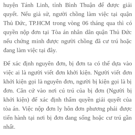
huyện Tánh Linh, tỉnh Bình Thuận để được giải
quyết. Nếu giả sử, người chồng làm việc tại quận
Thủ Đức, TP.HCM trong vòng 06 tháng qua thì có
quyền nộp đơn tại Tòa án nhân dân quận Thủ Đức
nếu chứng minh được người chồng đã cư trú hoặc
đang làm việc tại đây.
Để xác định nguyên đơn, bị đơn ta có thể dựa vào
việc ai là người viết đơn khởi kiện. Người viết đơn
khởi kiện gọi là nguyên đơn, người bị kiện gọi là bị
đơn. Căn cứ vào nơi cú trú của bị đơn (Người bị
khởi kiện) để xác định thẩm quyền giải quyết của
tòa án. Việc nộp đơn ly hôn đơn phương phải được
tiến hành tại nơi bị đơn đang sống hoặc cư trú gần
nhất.