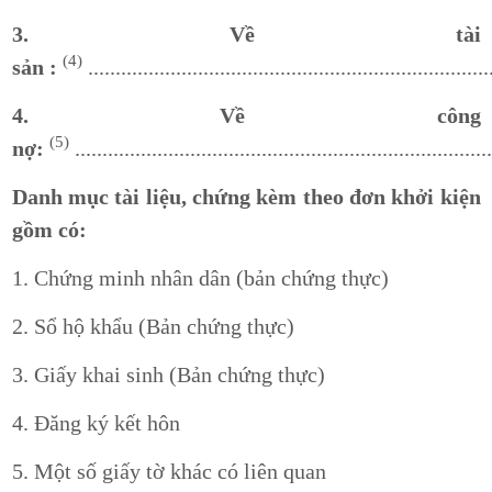
3.
Về tài
(4)
sản :
.........................................................................
4. Về công
(5)
nợ:
............................................................................
Danh mục tài liệu, chứng kèm theo đơn khởi kiện
gồm có:
1. Chứng minh nhân dân (bản chứng thực)
2. Sổ hộ khẩu (Bản chứng thực)
3. Giấy khai sinh (Bản chứng thực)
4. Đăng ký kết hôn
5. Một số giấy tờ khác có liên quan