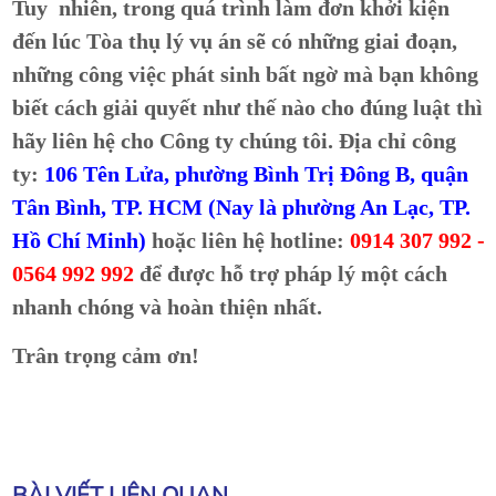
Tuy nhiên, trong quá trình làm đơn khởi kiện
đến lúc Tòa thụ lý vụ án sẽ có những giai đoạn,
những công việc phát sinh bất ngờ mà bạn không
biết cách giải quyết như thế nào cho đúng luật thì
hãy liên hệ cho Công ty chúng tôi. Địa chỉ công
ty:
106 Tên Lửa, phường Bình Trị Đông B, quận
Tân Bình, TP. HCM (Nay là phường An Lạc, TP.
Hồ Chí Minh)
hoặc liên hệ hotline:
0914 307 992 -
0564 992 992
để được hỗ trợ pháp lý một cách
nhanh chóng và hoàn thiện nhất.
Trân trọng cảm ơn!
BÀI VIẾT LIÊN QUAN