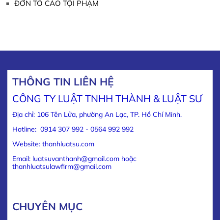
ĐƠN TỐ CÁO TỘI PHẠM
THÔNG TIN LIÊN HỆ
CÔNG TY LUẬT TNHH THÀNH & LUẬT SƯ
Địa chỉ: 106 Tên Lửa, phường An Lạc, TP. Hồ Chí Minh.
Hotline: 0914 307 992 - 0564 992 992
Website: thanhluatsu.com
Email: luatsuvanthanh@gmail.com hoặc
thanhluatsulawfirm@gmail.com
CHUYÊN MỤC