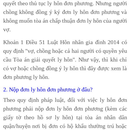
quyết theo thủ tục ly hôn đơn phương. Nhưng người
chồng không đồng ý ký đơn ly hôn đơn phương và
không muốn tòa án chấp thuận đơn ly hôn của người
vợ.
Khoản 1 Điều 51 Luật Hôn nhân gia đình 2014 có
quy định "vợ, chồng hoặc cả hai người có quyền yêu
cầu Tòa án giải quyết ly hôn". Như vậy, thì khi chỉ
có vợ hoặc chồng đồng ý ly hôn thì đây được xem là
đơn phương ly hôn.
2. Nộp đơn ly hôn đơn phương ở đâu?
Theo quy định pháp luật, đối với việc ly hôn đơn
phương phải nộp đơn ly hôn đơn phương
(kèm các
giấy tờ theo hồ sơ ly hôn)
tại tòa án nhân dân
quận/huyện nơi bị đơn có hộ khẩu thường trú hoặc