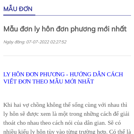
MẪU ĐƠN
Mẫu đơn ly hôn đơn phương mới nhất
Ngày đăng: 07-07-2022 02:27:52
LY HÔN ĐƠN PHƯƠNG - HƯỚNG DẪN CÁCH
VIẾT ĐƠN THEO MẪU MỚI NHẤT
Khi hai vợ chồng không thể sống cùng với nhau thì
ly hôn sẽ được xem là một trong những cách để giải
thoát cho nhau theo cách nói của dân gian. Sẽ có
nhiều kiểu ly hôn tùy vào từng trường hợp. Có thể là