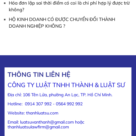
Hóa đơn lập sai thời điểm có coi là chi phí hợp lý được trừ
không?
HỘ KINH DOANH CÓ ĐƯỢC CHUYỂN ĐỔI THÀNH
DOANH NGHIỆP KHÔNG ?
THÔNG TIN LIÊN HỆ
CÔNG TY LUẬT TNHH THÀNH & LUẬT SƯ
Địa chỉ: 106 Tên Lửa, phường An Lạc, TP. Hồ Chí Minh.
Hotline: 0914 307 992 - 0564 992 992
Website: thanhluatsu.com
Email: luatsuvanthanh@gmail.com hoặc
thanhluatsulawfirm@gmail.com