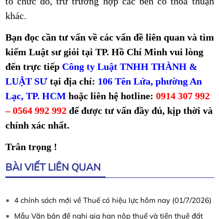
tổ chức đó, trừ trường hợp các bên có thoả thuận
khác.
Bạn đọc cần tư vấn về các vấn đề liên quan và tìm
kiếm Luật sư giỏi tại TP. Hồ Chí Minh vui lòng
đến trực tiếp
Công ty Luật TNHH THÀNH &
LUẬT SƯ
tại địa chỉ:
106 Tên Lửa, phường An
Lạc, TP. HCM
hoặc liên hệ hotline:
0914 307 992
– 0564 992 992
để được tư vấn đầy đủ, kịp thời và
chính xác nhất.
Trân trọng !
BÀI VIẾT LIÊN QUAN
4 chính sách mới về Thuế có hiệu lực hôm nay (01/7/2026)
Mẫu Văn bản đề nghị gia hạn nộp thuế và tiền thuê đất