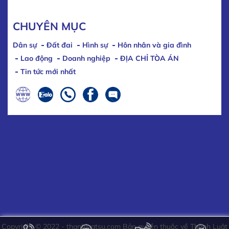
CHUYÊN MỤC
Dân sự
Đất đai
Hình sự
Hôn nhân và gia đình
Lao động
Doanh nghiệp
ĐỊA CHỈ TÒA ÁN
Tin tức mới nhất
Copyright © 2022 - thanhluatsu.com Bản quyền thuộc về Thành Luật