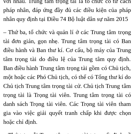
với nhau. Trung tâm trọng tài là tổ chức có tư cách
pháp nhân, đáp ứng đầy đủ các điều kiện của pháp
nhân quy định tại Điều 74 Bộ luật dân sự năm 2015
– Thứ ba, tổ chức và quản lí ở các Trung tâm trọng
tài đơn giản, gọn nhẹ. Trung tâm trọng tài có Ban
điều hành và Ban thư kí. Cơ cấu, bộ máy của Trung
tâm trọng tài do điều lệ của Trung tâm quy định.
Ban điều hành Trung tâm trọng tài gồm có Chủ tịch,
một hoặc các Phó Chủ tịch, có thể có Tổng thư kí do
Chủ tịch Trung tâm trọng tài cử. Chủ tịch Trung tâm
trọng tài là Trọng tài viên. Trung tâm trọng tài có
danh sách Trọng tài viên. Các Trọng tài viên tham
gia vào việc giải quyết tranh chấp khi được chọn
hoặc chỉ định.