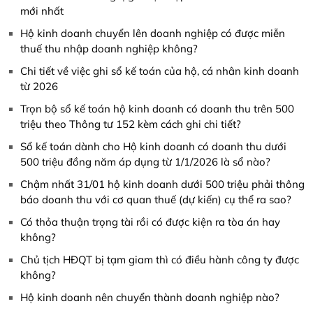
mới nhất
Hộ kinh doanh chuyển lên doanh nghiệp có được miễn
thuế thu nhập doanh nghiệp không?
Chi tiết về việc ghi sổ kế toán của hộ, cá nhân kinh doanh
từ 2026
Trọn bộ sổ kế toán hộ kinh doanh có doanh thu trên 500
triệu theo Thông tư 152 kèm cách ghi chi tiết?
Sổ kế toán dành cho Hộ kinh doanh có doanh thu dưới
500 triệu đồng năm áp dụng từ 1/1/2026 là sổ nào?
Chậm nhất 31/01 hộ kinh doanh dưới 500 triệu phải thông
báo doanh thu với cơ quan thuế (dự kiến) cụ thể ra sao?
Có thỏa thuận trọng tài rồi có được kiện ra tòa án hay
không?
Chủ tịch HĐQT bị tạm giam thì có điều hành công ty được
không?
Hộ kinh doanh nên chuyển thành doanh nghiệp nào?