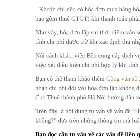
- Khoản chi nếu có hóa đơn mua hàng hóa, 
bao gồm thuế GTGT) khi thanh toán phả
Như vậy, hóa đơn lập sai thời điểm vẫn 
tính chi phí được trừ khi xác định thu n
Nói cách khác, việc Bên cung cấp dịch v
việc xét điều kiện chi phí hợp lý khi tín
Bạn có thể tham khảo thêm
Công văn số
nhận chi phí đối với hóa đơn lập không 
Cục Thuế thành phố Hà Nội hướng dẫn về 
Trên đây là nội dung tư vấn về vấn đề “Hó
không?” dựa trên những thông tin mà luậ
Bạn đọc cần tư vấn về các vấn đề liên 