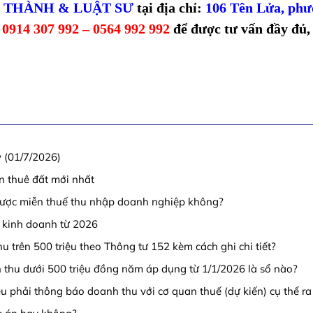
HH THÀNH & LUẬT SƯ
tại địa chỉ:
106 Tên Lửa, ph
:
0914 307 992 – 0564 992 992
để được tư vấn đầy đủ,
 (01/7/2026)
n thuê đất mới nhất
được miễn thuế thu nhập doanh nghiệp không?
ân kinh doanh từ 2026
 trên 500 triệu theo Thông tư 152 kèm cách ghi chi tiết?
thu dưới 500 triệu đồng năm áp dụng từ 1/1/2026 là sổ nào?
 phải thông báo doanh thu với cơ quan thuế (dự kiến) cụ thể ra