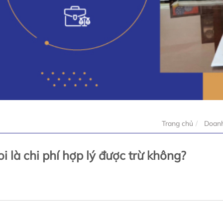
Trang chủ
Doanh
i là chi phí hợp lý được trừ không?