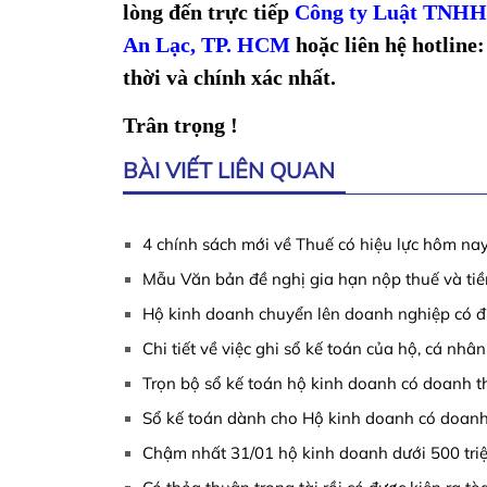
lòng đến trực tiếp
Công ty Luật TN
An Lạc, TP. HCM
hoặc liên hệ hotline
thời và chính xác nhất.
Trân trọng !
BÀI VIẾT LIÊN QUAN
4 chính sách mới về Thuế có hiệu lực hôm nay
Mẫu Văn bản đề nghị gia hạn nộp thuế và tiề
Hộ kinh doanh chuyển lên doanh nghiệp có 
Chi tiết về việc ghi sổ kế toán của hộ, cá nh
Trọn bộ sổ kế toán hộ kinh doanh có doanh thu
Sổ kế toán dành cho Hộ kinh doanh có doanh 
Chậm nhất 31/01 hộ kinh doanh dưới 500 triệu