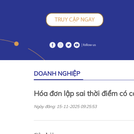
DOANH NGHIỆP
Hóa đơn lập sai thời điểm có co
Ngày đăng: 15-11-2025 09:25:53