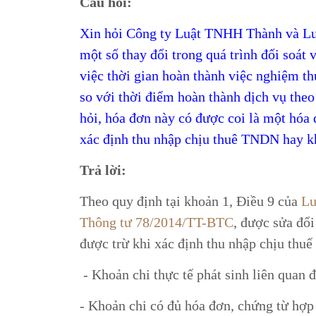
Câu hỏi:
Xin hỏi Công ty Luật TNHH Thành và Luậ
một số thay đổi trong quá trình đối soát
việc thời gian hoàn thành việc nghiệm t
so với thời điểm hoàn thành dịch vụ the
hỏi, hóa đơn này có được coi là một hóa 
xác định thu nhập chịu thuê TNDN hay 
Trả lời:
Theo quy định tại khoản 1, Điều 9 của
Lu
Thông tư 78/2014/TT-BTC
, được sửa đổ
được trừ khi xác định thu nhập chịu thuế
- Khoản chi thực tế phát sinh liên quan 
- Khoản chi có đủ hóa đơn, chứng từ hợp 