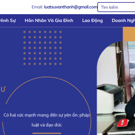
Email:
luatsuvanthanh@gmail.com
Hình Sự
Hôn Nhân Và Gia Đình
Lao Động
Doanh Ngh